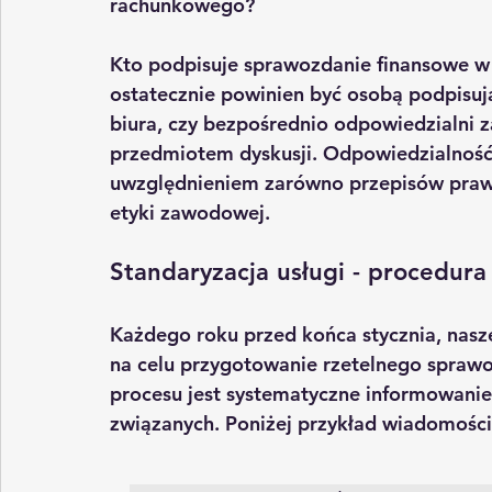
rachunkowego?
Kto podpisuje sprawozdanie finansowe w 
ostatecznie powinien być osobą podpisuj
biura, czy bezpośrednio odpowiedzialni z
przedmiotem dyskusji. Odpowiedzialność 
uwzględnieniem zarówno przepisów prawn
etyki zawodowej.
Standaryzacja usługi - procedur
Każdego roku przed końca stycznia, nasze
na celu przygotowanie rzetelnego 
sprawo
procesu jest systematyczne informowanie
związanych. Poniżej przykład wiadomości,