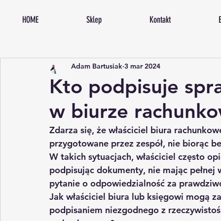
HOME
Sklep
Kontakt
Adam Bartusiak
3 mar 2024
Kto podpisuje spr
w biurze rachunk
Zdarza się, że właściciel biura rachunkow
przygotowane przez zespół, nie biorąc b
W takich sytuacjach, właściciel często op
podpisując dokumenty, nie mając pełnej w
pytanie o 
odpowiedzialność
 za prawdziwo
Jak właściciel biura lub księgowi mogą 
podpisaniem niezgodnego z rzeczywistoś