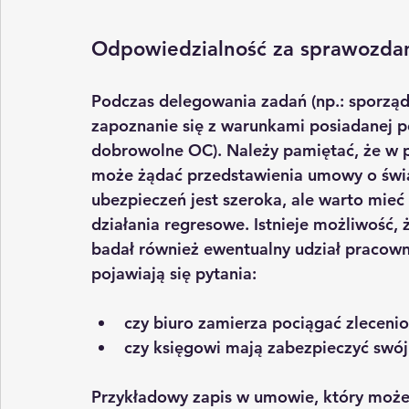
Odpowiedzialność za sprawozdan
Podczas delegowania zadań (np.: sporząd
zapoznanie się z warunkami posiadanej p
dobrowolne OC). Należy pamiętać, że w p
może żądać przedstawienia 
umowy o świa
ubezpieczeń jest szeroka, ale warto mieć
działania regresowe. Istnieje możliwość, 
badał również ewentualny udział pracown
pojawiają się pytania:
czy biuro zamierza pociągać zleceni
czy księgowi mają zabezpieczyć swó
Przykładowy zapis w umowie, który może