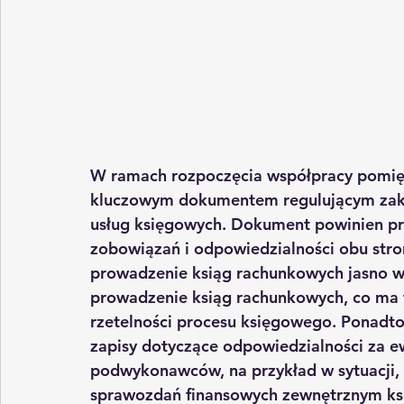
W ramach rozpoczęcia współpracy pomię
kluczowym dokumentem regulującym zakre
usług księgowych
. Dokument powinien pr
zobowiązań i odpowiedzialności obu stron
prowadzenie ksiąg rachunkowych
 jasno 
prowadzenie ksiąg rachunkowych, co ma f
rzetelności procesu księgowego. Ponadt
zapisy dotyczące odpowiedzialności za e
podwykonawców, na przykład w sytuacji,
sprawozdań finansowych
 zewnętrznym ks