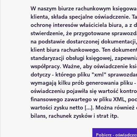
W naszym biurze rachunkowym księgowa 
klienta, składa specjalne oświadczenie. Ta
ochronę interesów właściciela biura, a z 
stwierdzenie, że przygotowane sprawozda
na podstawie dostarczonej dokumentacji
klient biura rachunkowego. Ten dokument
standaryzacji obsługi księgowej
, zapewni
współpracy
. Ważne, aby oświadczenie k
dotyczy - którego pliku "xml" sprawozda
wymagają kilku prób generowania pliku -
oświadczeniu pojawiła się wartość kontr
finansowego zawartego w pliku XML, podpisa
wartości zysku netto [...]. Można również
bilans, rachunek zysków i strat itp. 
Pobierz - oświadcz