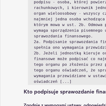
podpisu - osoba, której powierz
rachunkowych, i kierownik jedn
organ wieloosobowy - wszyscy cz
najmniej jedna osoba wchodząca
którym mowa w ust. 2b. Odmowa 
wymaga sporządzenia pisemnego u
sprawozdania finansowego.

2a. Podpisanie sprawozdania fi
spełnia ono wymagania przewidzi
2b. Jeżeli jednostką kieruje or
finansowe może podpisać co naj
tego organu po złożeniu przez 
tego organu oświadczeń, że spra
wymagania przewidziane w ustawi
oświadczeń [...] 
Kto podpisuje sprawozdanie fin
Zgodnie z wymogami ustawy, odpowiedzi