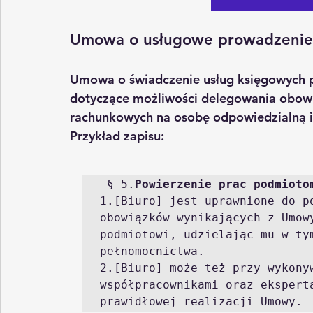
Umowa o usługowe prowadzenie
Umowa o świadczenie usług księgowych
 
dotyczące możliwości delegowania obow
rachunkowych na osobę odpowiedzialną i
Przykład zapisu:
 § 5.
Powierzenie prac podmioto
1.[Biuro] jest uprawnione do p
obowiązków wynikających z Umowy
podmiotowi, udzielając mu w tym
pełnomocnictwa.

2.[Biuro] może też przy wykonyw
współpracownikami oraz ekspert
prawidłowej realizacji Umowy.